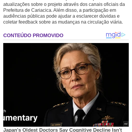
atualizações sobre o projeto através dos canais oficiais da
Prefeitura de Cariacica. Além disso, a participação em
audiências públicas pode ajudar a esclarecer dúvidas e
coletar feedback sobre as mudanças na circulação viária.