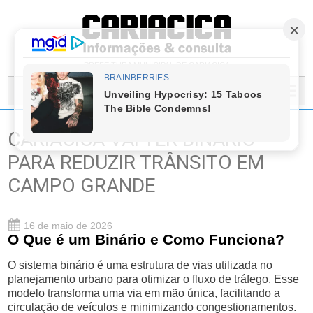
PREFEITURA MUNICIPAL DE CARIACICA
MENU...
CARIACICA VAI TER BINÁRIO
PARA REDUZIR TRÂNSITO EM
CAMPO GRANDE
16 de maio de 2026
O Que é um Binário e Como Funciona?
O sistema binário é uma estrutura de vias utilizada no
planejamento urbano para otimizar o fluxo de tráfego. Esse
modelo transforma uma via em mão única, facilitando a
circulação de veículos e minimizando congestionamentos.