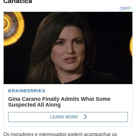
Cariacica
Os moradores e interessados podem acompanhar as