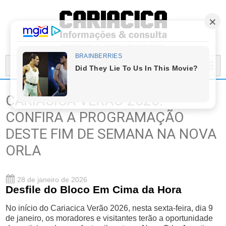
PREFEITURA MUNICIPAL DE CARIACICA
MENU...
CARIACICA VERÃO 2026:
CONFIRA A PROGRAMAÇÃO
DESTE FIM DE SEMANA NA NOVA
ORLA
28 de janeiro de 2026
Desfile do Bloco Em Cima da Hora
No início do Cariacica Verão 2026, nesta sexta-feira, dia 9
de janeiro, os moradores e visitantes terão a oportunidade