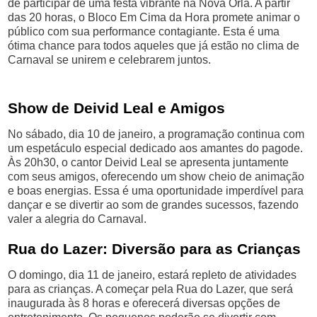
de participar de uma festa vibrante na Nova Orla. A partir
das 20 horas, o Bloco Em Cima da Hora promete animar o
público com sua performance contagiante. Esta é uma
ótima chance para todos aqueles que já estão no clima de
Carnaval se unirem e celebrarem juntos.
Show de Deivid Leal e Amigos
No sábado, dia 10 de janeiro, a programação continua com
um espetáculo especial dedicado aos amantes do pagode.
Às 20h30, o cantor Deivid Leal se apresenta juntamente
com seus amigos, oferecendo um show cheio de animação
e boas energias. Essa é uma oportunidade imperdível para
dançar e se divertir ao som de grandes sucessos, fazendo
valer a alegria do Carnaval.
Rua do Lazer: Diversão para as Crianças
O domingo, dia 11 de janeiro, estará repleto de atividades
para as crianças. A começar pela Rua do Lazer, que será
inaugurada às 8 horas e oferecerá diversas opções de