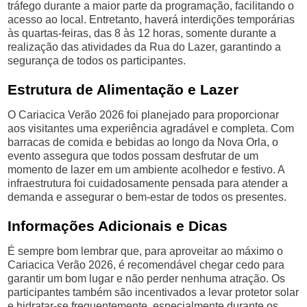
tráfego durante a maior parte da programação, facilitando o
acesso ao local. Entretanto, haverá interdições temporárias
às quartas-feiras, das 8 às 12 horas, somente durante a
realização das atividades da Rua do Lazer, garantindo a
segurança de todos os participantes.
Estrutura de Alimentação e Lazer
O Cariacica Verão 2026 foi planejado para proporcionar
aos visitantes uma experiência agradável e completa. Com
barracas de comida e bebidas ao longo da Nova Orla, o
evento assegura que todos possam desfrutar de um
momento de lazer em um ambiente acolhedor e festivo. A
infraestrutura foi cuidadosamente pensada para atender a
demanda e assegurar o bem-estar de todos os presentes.
Informações Adicionais e Dicas
É sempre bom lembrar que, para aproveitar ao máximo o
Cariacica Verão 2026, é recomendável chegar cedo para
garantir um bom lugar e não perder nenhuma atração. Os
participantes também são incentivados a levar protetor solar
e hidratar-se frequentemente, especialmente durante os