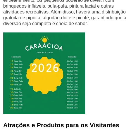
entretenimento. Os pequenos poderão se divertir com
brinquedos infláveis, pula-pula, pintura facial e outras
atividades recreativas. Além disso, haverá uma distribuição
gratuita de pipoca, algodão-doce e picolé, garantindo que a
diversão seja completa e cheia de sabor.
Atrações e Produtos para os Visitantes