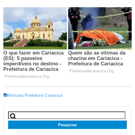
Notícias Prefeitura Cariacica
Pesquisar
por: