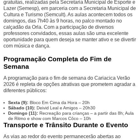
gratuitas, realizadas pela Secretaria Municipal de Esporte e
Lazer (Semesp), em parceria com a Secretaria Municipal de
Cultura e Turismo (Semcult). As aulas acontecem todos os
domingos, das 7h40 às 9 horas, no palco montado no
calçadão da Orla. Com a participação de diversos
professores convidados, essas aulas são uma excelente
oportunidade para quem deseja se manter ativo e se divertir
com música e dança.
Programação Completa do Fim de
Semana
A programação para o fim de semana do Cariacica Verão
2026 é repleta de opções atrativas que prometem agradar a
diferentes públicos:
Sexta (9):
Bloco Em Cima da Hora – 20h
Sábado (10):
Deivid Leal e Amigos – 20h30
Domingo (11):
Recreação para crianças – a partir das 8h; Aula
de Ritmo e show com Marcos Côco – 10h
Transporte e Trânsito Durante o Evento
As vias ao redor do evento permanecerão abertas ao