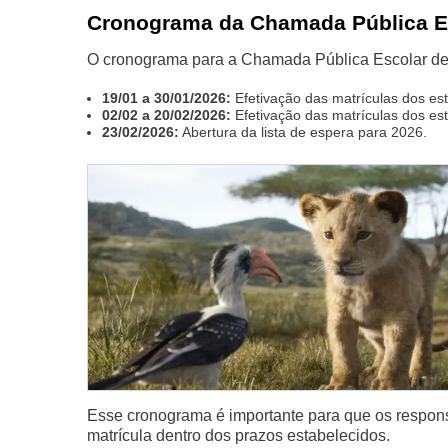
Cronograma da Chamada Pública E
O cronograma para a Chamada Pública Escolar de 
19/01 a 30/01/2026:
Efetivação das matrículas dos es
02/02 a 20/02/2026:
Efetivação das matrículas dos est
23/02/2026:
Abertura da lista de espera para 2026.
Esse cronograma é importante para que os respons
matrícula dentro dos prazos estabelecidos.