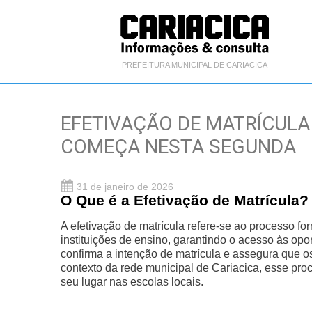
PREFEITURA MUNICIPAL DE CARIACICA
EFETIVAÇÃO DE MATRÍCULA 
COMEÇA NESTA SEGUNDA
31 de janeiro de 2026
O Que é a Efetivação de Matrícula?
A efetivação de matrícula refere-se ao processo fo
instituições de ensino, garantindo o acesso às op
confirma a intenção de matrícula e assegura que o
contexto da rede municipal de Cariacica, esse pro
seu lugar nas escolas locais.