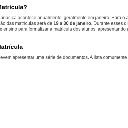
atrícula?
Cariacica acontece anualmente, geralmente em janeiro. Para o 
ção das matrículas será de
19 a 30 de janeiro
. Durante esses di
ensino para formalizar a matrícula dos alunos, apresentando 
atrícula
s devem apresentar uma série de documentos. A lista comumente