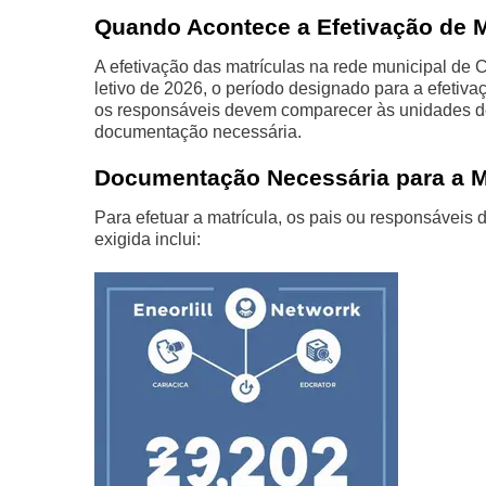
Quando Acontece a Efetivação de M
A efetivação das matrículas na rede municipal de 
letivo de 2026, o período designado para a efetiva
os responsáveis devem comparecer às unidades de 
documentação necessária.
Documentação Necessária para a M
Para efetuar a matrícula, os pais ou responsávei
exigida inclui: