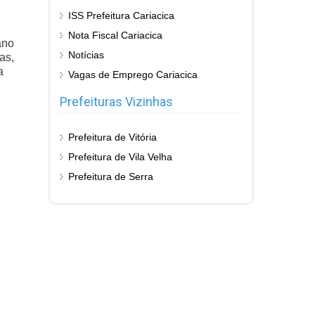
ISS Prefeitura Cariacica
Nota Fiscal Cariacica
ano
Notícias
as,
a
Vagas de Emprego Cariacica
Prefeituras Vizinhas
Prefeitura de Vitória
Prefeitura de Vila Velha
Prefeitura de Serra