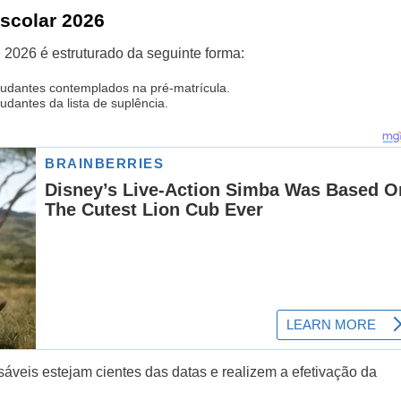
scolar 2026
2026 é estruturado da seguinte forma:
tudantes contemplados na pré-matrícula.
udantes da lista de suplência.
áveis estejam cientes das datas e realizem a efetivação da