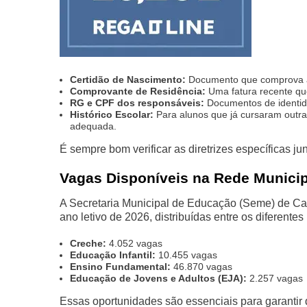
Certidão de Nascimento:
Documento que comprova a 
Comprovante de Residência:
Uma fatura recente que
RG e CPF dos responsáveis:
Documentos de identid
Histórico Escolar:
Para alunos que já cursaram outras
adequada.
É sempre bom verificar as diretrizes específicas ju
Vagas Disponíveis na Rede Municip
A Secretaria Municipal de Educação (Seme) de Car
ano letivo de 2026, distribuídas entre os diferentes
Creche:
4.052 vagas
Educação Infantil:
10.455 vagas
Ensino Fundamental:
46.870 vagas
Educação de Jovens e Adultos (EJA):
2.257 vagas
Essas oportunidades são essenciais para garanti