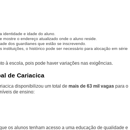
identidade e idade do aluno.
 mostre o endereço atualizado onde o aluno reside.
ade dos guardianes que estão se inscrevendo.
 instituições, o histórico pode ser necessário para alocação em série
nto à escola, pois pode haver variações nas exigências.
al de Cariacica
iacica disponibilizou um total de
mais de 63 mil vagas
para o
 níveis de ensino:
r que os alunos tenham acesso a uma educação de qualidade e