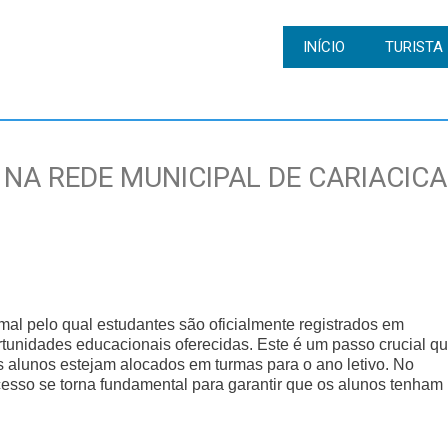
INÍCIO
TURISTA
NA REDE MUNICIPAL DE CARIACICA
rmal pelo qual estudantes são oficialmente registrados em
ortunidades educacionais oferecidas. Este é um passo crucial q
s alunos estejam alocados em turmas para o ano letivo. No
cesso se torna fundamental para garantir que os alunos tenham