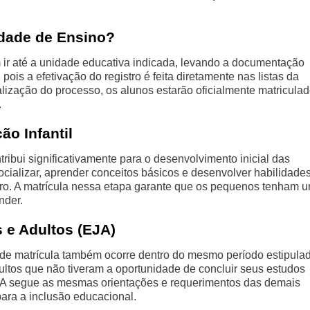
idade de Ensino?
 ir até a unidade educativa indicada, levando a documentação
pois a efetivação do registro é feita diretamente nas listas da
alização do processo, os alunos estarão oficialmente matriculad
.
ão Infantil
tribui significativamente para o desenvolvimento inicial das
cializar, aprender conceitos básicos e desenvolver habilidade
ro. A matrícula nessa etapa garante que os pequenos tenham 
nder.
 e Adultos (EJA)
de matrícula também ocorre dentro do mesmo período estipula
ultos que não tiveram a oportunidade de concluir seus estudos
EJA segue as mesmas orientações e requerimentos das demais
ara a inclusão educacional.