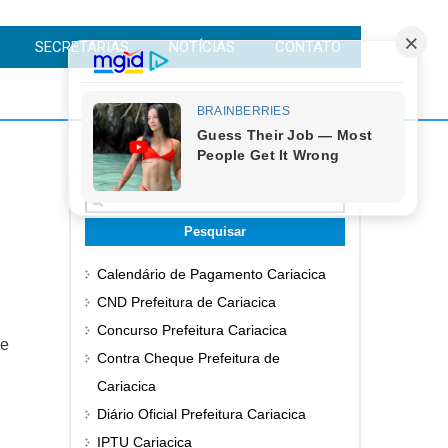
SECRETARIAS
NOTÍCIAS
CONTATO
Pesquisar
por:
Calendário de Pagamento Cariacica
CND Prefeitura de Cariacica
Concurso Prefeitura Cariacica
ue
Contra Cheque Prefeitura de
Cariacica
Diário Oficial Prefeitura Cariacica
IPTU Cariacica