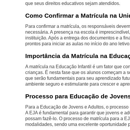
que seus direitos educativos sejam atendidos.
Como Confirmar a Matrícula na Un
Para confirmar a matrícula, os responsáveis devem
necessária. A presença na escola é imprescindível, 
instituição. Após a entrega dos documentos e a fin
prontos para iniciar as aulas no início do ano letivo
Importância da Matrícula na Educaç
A matrícula na Educação Infantil é um fator que con
crianças. É nesta fase que os alunos começam a so
que serão fundamentais para seu aprendizado futu
ambiente seguro e estimulante para crescer e apre
Processo para Educação de Jovens
Para a Educação de Jovens e Adultos, o processo 
A EJA é fundamental para garantir que jovens e ad
possam fazê-lo. O processo de matrícula para a 
modalidades, sendo uma excelente oportunidade p