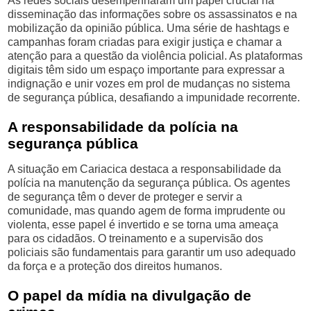
As redes sociais desempenharam um papel crucial na
disseminação das informações sobre os assassinatos e na
mobilização da opinião pública. Uma série de hashtags e
campanhas foram criadas para exigir justiça e chamar a
atenção para a questão da violência policial. As plataformas
digitais têm sido um espaço importante para expressar a
indignação e unir vozes em prol de mudanças no sistema
de segurança pública, desafiando a impunidade recorrente.
A responsabilidade da polícia na
segurança pública
A situação em Cariacica destaca a responsabilidade da
polícia na manutenção da segurança pública. Os agentes
de segurança têm o dever de proteger e servir a
comunidade, mas quando agem de forma imprudente ou
violenta, esse papel é invertido e se torna uma ameaça
para os cidadãos. O treinamento e a supervisão dos
policiais são fundamentais para garantir um uso adequado
da força e a proteção dos direitos humanos.
O papel da mídia na divulgação de