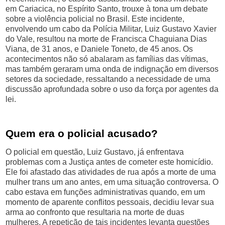
em Cariacica, no Espírito Santo, trouxe à tona um debate
sobre a violência policial no Brasil. Este incidente,
envolvendo um cabo da Polícia Militar, Luiz Gustavo Xavier
do Vale, resultou na morte de Francisca Chaguiana Dias
Viana, de 31 anos, e Daniele Toneto, de 45 anos. Os
acontecimentos não só abalaram as famílias das vítimas,
mas também geraram uma onda de indignação em diversos
setores da sociedade, ressaltando a necessidade de uma
discussão aprofundada sobre o uso da força por agentes da
lei.
Quem era o policial acusado?
O policial em questão, Luiz Gustavo, já enfrentava
problemas com a Justiça antes de cometer este homicídio.
Ele foi afastado das atividades de rua após a morte de uma
mulher trans um ano antes, em uma situação controversa. O
cabo estava em funções administrativas quando, em um
momento de aparente conflitos pessoais, decidiu levar sua
arma ao confronto que resultaria na morte de duas
mulheres. A repetição de tais incidentes levanta questões