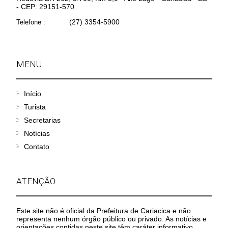
- CEP: 29151-570
(27) 3354-5900
Telefone :
MENU
Início
Turista
Secretarias
Notícias
Contato
ATENÇÃO
Este site não é oficial da Prefeitura de Cariacica e não
representa nenhum órgão público ou privado. As notícias e
orientações contidas neste site têm caráter informativo.