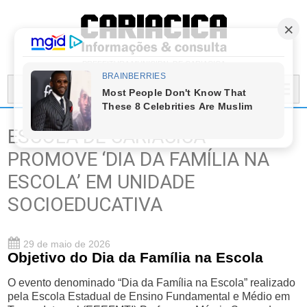
PREFEITURA MUNICIPAL DE CARIACICA
MENU...
ESCOLA DE CARIACICA
PROMOVE ‘DIA DA FAMÍLIA NA
ESCOLA’ EM UNIDADE
SOCIOEDUCATIVA
29 de maio de 2026
Objetivo do Dia da Família na Escola
O evento denominado “Dia da Família na Escola” realizado
pela Escola Estadual de Ensino Fundamental e Médio em