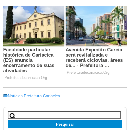
Notícias Prefeitura Cariacica
Pesquisar
por: