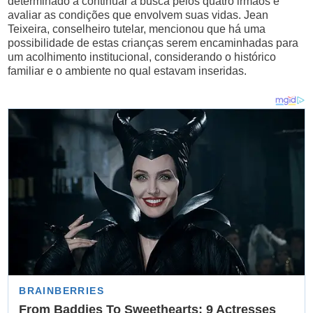
determinado a continuar a busca pelos quatro irmãos e
avaliar as condições que envolvem suas vidas. Jean
Teixeira, conselheiro tutelar, mencionou que há uma
possibilidade de estas crianças serem encaminhadas para
um acolhimento institucional, considerando o histórico
familiar e o ambiente no qual estavam inseridas.