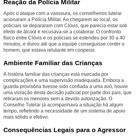
Reação da Polícia Militar
Após o ataque com a vassoura, os conselheiros tutelar
acionaram a Polícia Militar. Ao chegarem ao local, os
policiais se depararam com Clóvis, que parecia estar sob
efeito de álcool e recusava-se a colaborar. O confronto
físico entre Clóvis e os policiais se estendeu por 30 a 40
minutos, e durou até que a equipe conseguisse conter o
homem, que estava relutante em cooperar.
Ambiente Familiar das Crianças
A história familiar das crianças está marcada por
complicações e uma supervisão inadequada. Embora a
guarda provisória tivesse sido confiada a uma avó, houve
uma violação desta decisão judicial por parte dos pais, que
retiraram os menores sem a devido autorização. O
Conselho Tutelar já acompanhava a situação há algum
tempo, refletindo a necessidade de um sistema de apoio
mais sólido e efetivo.
Consequências Legais para o Agressor