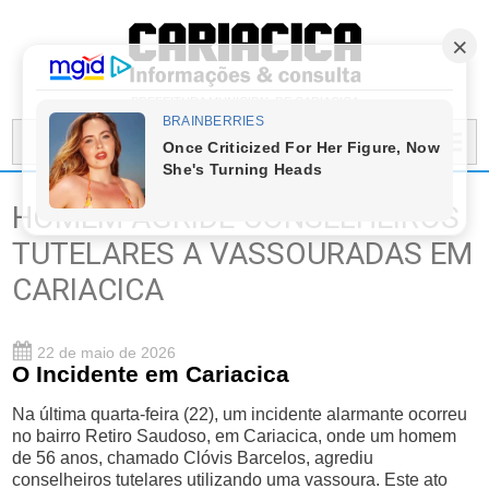
PREFEITURA MUNICIPAL DE CARIACICA
MENU...
HOMEM AGRIDE CONSELHEIROS
TUTELARES A VASSOURADAS EM
CARIACICA
22 de maio de 2026
O Incidente em Cariacica
Na última quarta-feira (22), um incidente alarmante ocorreu
no bairro Retiro Saudoso, em Cariacica, onde um homem
de 56 anos, chamado Clóvis Barcelos, agrediu
conselheiros tutelares utilizando uma vassoura. Este ato