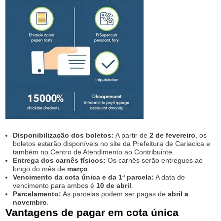
Disponibilização dos boletos:
A partir de
2 de fevereiro
, os
boletos estarão disponíveis no site da Prefeitura de Cariacica e
também no Centro de Atendimento ao Contribuinte.
Entrega dos carnês físicos:
Os carnês serão entregues ao
longo do mês de
março
.
Vencimento da cota única e da 1ª parcela:
A data de
vencimento para ambos é
10 de abril
.
Parcelamento:
As parcelas podem ser pagas de
abril a
novembro
.
Vantagens de pagar em cota única