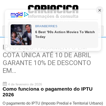
PREFEITURA MUNICIPAL DE CARIACICA
MENU...
IPTU 2026: PAGAMENTO EM
COTA ÚNICA ATÉ 10 DE ABRIL
GARANTE 10% DE DESCONTO
EM…
4 de fevereiro de 2026
Como funciona o pagamento do IPTU
2026
O pagamento do IPTU (Imposto Predial e Territorial Urbano)