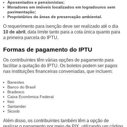
Aposentados e pensionistas;
Moradores em imóveis localizados em logradouros sem
pavimentação;
Proprietários de áreas de preservação ambiental.
O requerimento para isenção deve ser realizado até o dia
10 de abril
, data limite tanto para a cota única quanto para
a primeira parcela do IPTU.
Formas de pagamento do IPTU
Os contribuintes têm várias opções de pagamento para
facilitar a quitação do IPTU. Os boletos podem ser pagos
nas instituições financeiras conveniadas, que incluem:
Banestes
Banco do Brasil
Bradesco
Caixa Econômica Federal
Itaú
Santander
Sicoob
Além disso, os contribuintes também têm a opção de
realizar o pagamento por meio de PIX, utilizando um código