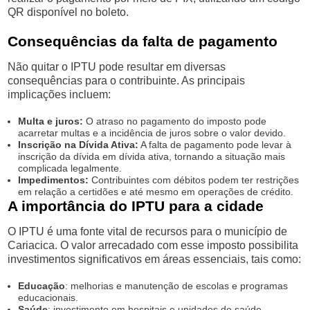
QR disponível no boleto.
Consequências da falta de pagamento
Não quitar o IPTU pode resultar em diversas
consequências para o contribuinte. As principais
implicações incluem:
Multa e juros:
O atraso no pagamento do imposto pode
acarretar multas e a incidência de juros sobre o valor devido.
Inscrição na Dívida Ativa:
A falta de pagamento pode levar à
inscrição da dívida em dívida ativa, tornando a situação mais
complicada legalmente.
Impedimentos:
Contribuintes com débitos podem ter restrições
em relação a certidões e até mesmo em operações de crédito.
A importância do IPTU para a cidade
O IPTU é uma fonte vital de recursos para o município de
Cariacica. O valor arrecadado com esse imposto possibilita
investimentos significativos em áreas essenciais, tais como:
Educação
: melhorias e manutenção de escolas e programas
educacionais.
Saúde
: investimento em hospitais e unidades de saúde,