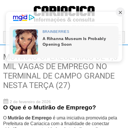
PREFEITURA MUNICIPAL DE CARIACICA
MENU...
MUTIRÃO OFERECE MAIS DE 1,5
MIL VAGAS DE EMPREGO NO
TERMINAL DE CAMPO GRANDE
NESTA TERÇA (27)
2 de fevereiro de 2026
O Que é o Mutirão de Emprego?
O
Mutirão de Emprego
é uma iniciativa promovida pela
Prefeitura de Cariacica com a finalidade de conectar