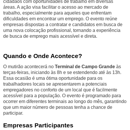
cidadãos com oportunidades de trabalho em diversas
áreas. A ação visa facilitar o acesso ao mercado de
trabalho, especialmente para aqueles que enfrentam
dificuldades em encontrar um emprego. O evento reúne
empresas dispostas a contratar e candidatos em busca de
uma nova colocação profissional, tornando a experiência
de busca de emprego mais acessível e direta.
Quando e Onde Acontece?
O mutirão acontecerá no
Terminal de Campo Grande
às
terças-feiras, iniciando às 8h e se estendendo até às 13h.
Essa ocasião é uma ótima oportunidade para os
trabalhadores locais se apresentarem a potenciais
empregadores no conforto de um local que é facilmente
acessível para a população. O evento é programado para
ocorrer em diferentes terminais ao longo do mês, garantindo
que um maior número de pessoas tenha a chance de
participar.
Empresas Participantes