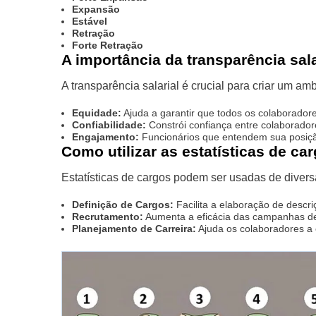
Expansão
Estável
Retração
Forte Retração
A importância da transparência sala
A transparência salarial é crucial para criar um am
Equidade:
Ajuda a garantir que todos os colaborador
Confiabilidade:
Constrói confiança entre colaborador
Engajamento:
Funcionários que entendem sua posiçã
Como utilizar as estatísticas de c
Estatísticas de cargos podem ser usadas de diver
Definição de Cargos:
Facilita a elaboração de descr
Recrutamento:
Aumenta a eficácia das campanhas de 
Planejamento de Carreira:
Ajuda os colaboradores a