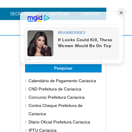
SECRETARIAS
NOTÍCIAS
CONTATO
Pesquisar
por:
Calendário de Pagamento Cariacica
CND Prefeitura de Cariacica
Concurso Prefeitura Cariacica
Contra Cheque Prefeitura de
Cariacica
Diário Oficial Prefeitura Cariacica
IPTU Cariacica