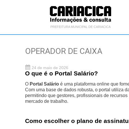
PREFEITURA MUNICIPAL DE CARIACICA
OPERADOR DE CAIXA
24 de maio de 2026
O que é o Portal Salário?
O
Portal Salário
é uma plataforma online que forne
Com uma base de dados robusta, o portal utiliza 
permitindo que gestores, profissionais de recurs
mercado de trabalho.
Como escolher o plano de assinatu