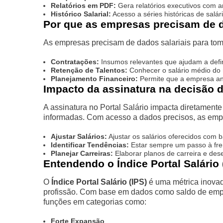
Relatórios em PDF:
Gera relatórios executivos com a
Histórico Salarial:
Acesso a séries históricas de salár
Por que as empresas precisam de d
As empresas precisam de dados salariais para toma
Contratações:
Insumos relevantes que ajudam a defi
Retenção de Talentos:
Conhecer o salário médio do m
Planejamento Financeiro:
Permite que a empresa ante
Impacto da assinatura na decisão 
A assinatura no Portal Salário impacta diretament
informadas. Com acesso a dados precisos, as em
Ajustar Salários:
Ajustar os salários oferecidos com
Identificar Tendências:
Estar sempre um passo à fre
Planejar Carreiras:
Elaborar planos de carreira e de
Entendendo o Índice Portal Salário 
O
Índice Portal Salário (IPS)
é uma métrica inova
profissão. Com base em dados como saldo de empr
funções em categorias como:
Forte Expansão