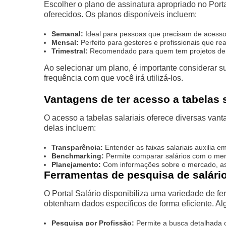
Escolher o plano de assinatura apropriado no Port
oferecidos. Os planos disponíveis incluem:
Semanal:
Ideal para pessoas que precisam de acesso 
Mensal:
Perfeito para gestores e profissionais que re
Trimestral:
Recomendado para quem tem projetos de m
Ao selecionar um plano, é importante considerar s
frequência com que você irá utilizá-los.
Vantagens de ter acesso a tabelas s
O acesso a tabelas salariais oferece diversas van
delas incluem:
Transparência:
Entender as faixas salariais auxilia e
Benchmarking:
Permite comparar salários com o merc
Planejamento:
Com informações sobre o mercado, as 
Ferramentas de pesquisa de salári
O Portal Salário disponibiliza uma variedade de fe
obtenham dados específicos de forma eficiente. Al
Pesquisa por Profissão:
Permite a busca detalhada c