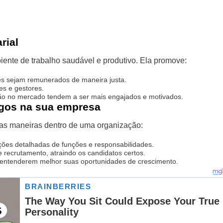
rial
biente de trabalho saudável e produtivo. Ela promove:
es sejam remunerados de maneira justa.
es e gestores.
o no mercado tendem a ser mais engajados e motivados.
argos na sua empresa
sas maneiras dentro de uma organização:
ições detalhadas de funções e responsabilidades.
recrutamento, atraindo os candidatos certos.
 entenderem melhor suas oportunidades de crescimento.