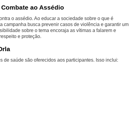
o Combate ao Assédio
contra o assédio. Ao educar a sociedade sobre o que é
, a campanha busca prevenir casos de violência e garantir um
ibilidade sobre o tema encoraja as vítimas a falarem e
espeito e proteção.
Orla
de saúde são oferecidos aos participantes. Isso inclui: