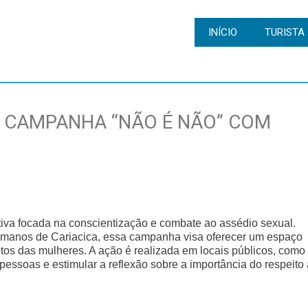
INÍCIO
TURISTA
E CAMPANHA “NÃO É NÃO” COM
tiva focada na conscientização e combate ao assédio sexual.
Humanos de Cariacica, essa campanha visa oferecer um espaço
eitos das mulheres. A ação é realizada em locais públicos, como
pessoas e estimular a reflexão sobre a importância do respeito