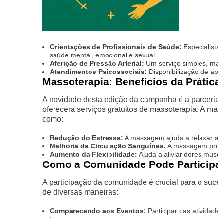
Orientações de Profissionais de Saúde:
Especialist
saúde mental, emocional e sexual.
Aferição de Pressão Arterial:
Um serviço simples, mas
Atendimentos Psicossociais:
Disponibilização de apo
Massoterapia: Benefícios da Prátic
A novidade desta edição da campanha é a parceria
oferecerá serviços gratuitos de massoterapia. A ma
como:
Redução do Estresse:
A massagem ajuda a relaxar a
Melhoria da Circulação Sanguínea:
A massagem prom
Aumento da Flexibilidade:
Ajuda a aliviar dores mus
Como a Comunidade Pode Particip
A participação da comunidade é crucial para o s
de diversas maneiras:
Comparecendo aos Eventos:
Participar das ativida