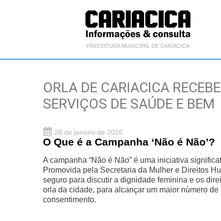
PREFEITURA MUNICIPAL DE CARIACICA
ORLA DE CARIACICA RECEB
SERVIÇOS DE SAÚDE E BEM
28 de janeiro de 2026
O Que é a Campanha ‘Não é Não’?
A campanha “Não é Não” é uma iniciativa significa
Promovida pela Secretaria da Mulher e Direitos 
seguro para discutir a dignidade feminina e os dir
orla da cidade, para alcançar um maior número de 
consentimento.