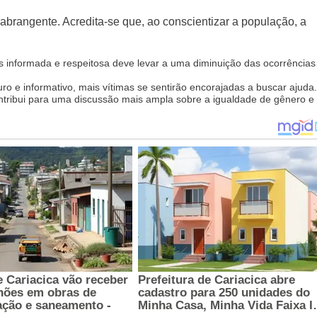
brangente. Acredita-se que, ao conscientizar a população, a
informada e respeitosa deve levar a uma diminuição das ocorrências
 e informativo, mais vítimas se sentirão encorajadas a buscar ajuda.
ribui para uma discussão mais ampla sobre a igualdade de gênero e