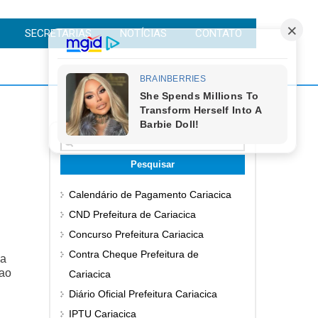
SECRETARIAS
NOTÍCIAS
CONTATO
Pesquisar
por:
Calendário de Pagamento Cariacica
CND Prefeitura de Cariacica
Concurso Prefeitura Cariacica
Contra Cheque Prefeitura de
 a
 ao
Cariacica
Diário Oficial Prefeitura Cariacica
IPTU Cariacica