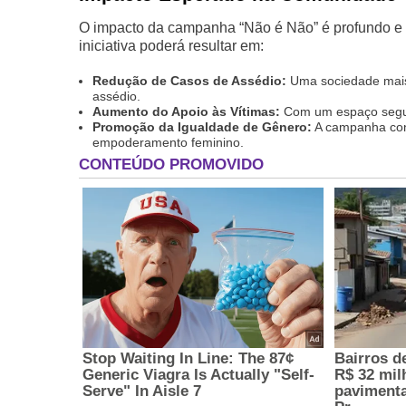
O impacto da campanha “Não é Não” é profundo e a
iniciativa poderá resultar em:
Redução de Casos de Assédio:
Uma sociedade mais 
assédio.
Aumento do Apoio às Vítimas:
Com um espaço seguro
Promoção da Igualdade de Gênero:
A campanha cont
empoderamento feminino.